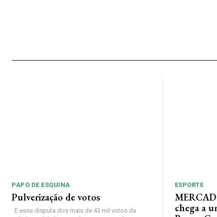
PAPO DE ESQUINA
ESPORTE
Pulverização de votos
MERCADO
chega a u
E essa disputa dos mais de 43 mil votos da