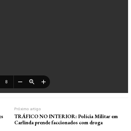
Próximo artigo
es
TRÁFICO NO INTERIOR: Polícia Militar em
Carlinda prende faccionados com droga