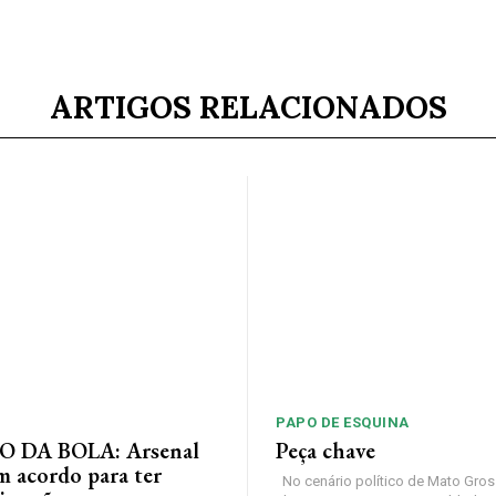
ARTIGOS RELACIONADOS
PAPO DE ESQUINA
 DA BOLA: Arsenal
Peça chave
m acordo para ter
No cenário político de Mato Gros