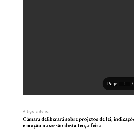
Artigo anterior
Câmara deliberará sobre projetos de lei, indicaçõ
e moção na sessão desta terça-feira