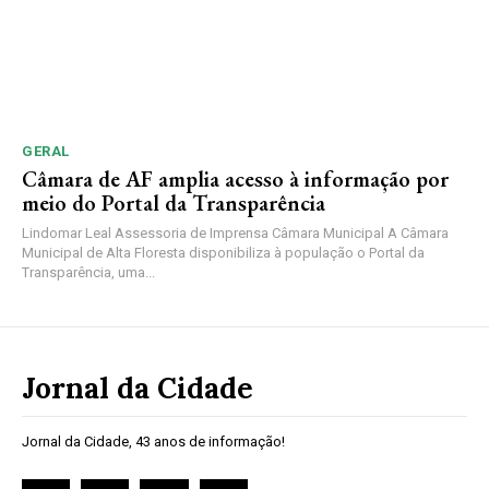
GERAL
Câmara de AF amplia acesso à informação por
meio do Portal da Transparência
Lindomar Leal Assessoria de Imprensa Câmara Municipal A Câmara
Municipal de Alta Floresta disponibiliza à população o Portal da
Transparência, uma...
Jornal da Cidade
Jornal da Cidade, 43 anos de informação!