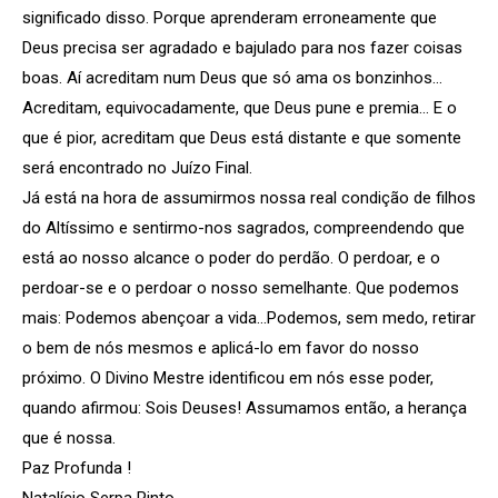
significado disso. Porque aprenderam erroneamente que
Deus precisa ser agradado e bajulado para nos fazer coisas
boas. Aí acreditam num Deus que só ama os bonzinhos…
Acreditam, equivocadamente, que Deus pune e premia… E o
que é pior, acreditam que Deus está distante e que somente
será encontrado no Juízo Final.
Já está na hora de assumirmos nossa real condição de filhos
do Altíssimo e sentirmo-nos sagrados, compreendendo que
está ao nosso alcance o poder do perdão. O perdoar, e o
perdoar-se e o perdoar o nosso semelhante. Que podemos
mais: Podemos abençoar a vida…Podemos, sem medo, retirar
o bem de nós mesmos e aplicá-lo em favor do nosso
próximo. O Divino Mestre identificou em nós esse poder,
quando afirmou: Sois Deuses! Assumamos então, a herança
que é nossa.
Paz Profunda !
Natalício Serpa Pinto