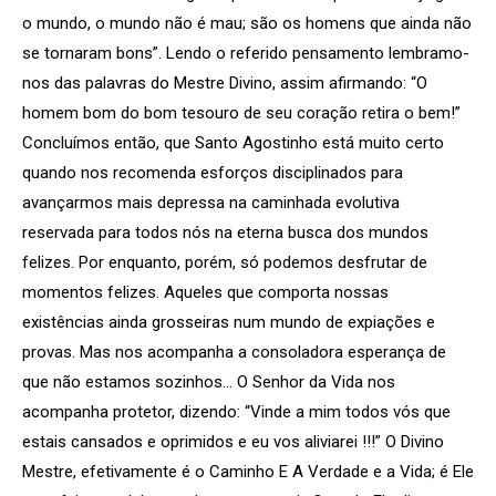
o mundo, o mundo não é mau; são os homens que ainda não
se tornaram bons”. Lendo o referido pensamento lembramo-
nos das palavras do Mestre Divino, assim afirmando: “O
homem bom do bom tesouro de seu coração retira o bem!”
Concluímos então, que Santo Agostinho está muito certo
quando nos recomenda esforços disciplinados para
avançarmos mais depressa na caminhada evolutiva
reservada para todos nós na eterna busca dos mundos
felizes. Por enquanto, porém, só podemos desfrutar de
momentos felizes. Aqueles que comporta nossas
existências ainda grosseiras num mundo de expiações e
provas. Mas nos acompanha a consoladora esperança de
que não estamos sozinhos… O Senhor da Vida nos
acompanha protetor, dizendo: “Vinde a mim todos vós que
estais cansados e oprimidos e eu vos aliviarei !!!” O Divino
Mestre, efetivamente é o Caminho E A Verdade e a Vida; é Ele