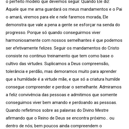
o perfeito modelo que devemos seguir. Quando Ele diz:
Aquele que me ama guardará os meus mandamentos e o Pai
o amará, viremos para ele e nele faremos morada, Ele
demonstra que vale a pena a gente se esforçar na senda do
progresso. Porque só quando conseguirmos viver
harmoniosamente com nossos semelhantes é que podemos
ser efetivamente felizes. Seguir os mandamentos do Cristo
consiste no continuo treinamento que tem como base o
cultivo das virtudes. Suplicamos a Deus compreensão,
tolerância e perdão, mas demoramos muito para aprender
que a humildade é a virtude mãe, e que só a criatura humilde
consegue compreender e perdoar o semelhante. Admiramos
a feliz convivência das pessoas e admitimos que somente
conseguimos viver bem amando e perdoando as pessoas.
Quando refletimos sobre as palavras do Divino Mestre
afirmando que o Reino de Deus se encontra próximo… ou
dentro de nós; bem poucos ainda compreendem o