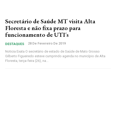
Secretário de Saúde MT visita Alta
Floresta e não fixa prazo para
funcionamento de UTI´s
28 De Fevereiro De 2019
DESTAQUES
Noticia Exata O secretário de estado de Saúde de Mato Grosso
Gilberto Figueiredo esteve cumprindo agenda no município de Alta
Floresta, terça-feira (26), na...