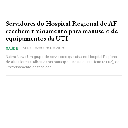
Servidores do Hospital Regional de AF
recebem treinamento para manuseio de
equipamentos da UTI
23 De Fevereiro De 2019
SAÚDE
Nativa News Um grupo de servidores que atua no Hospital Regional
de Alta Floresta Albert Sabin participou, nesta quinta-feira (21.02), de
um treinamento de técnicas...