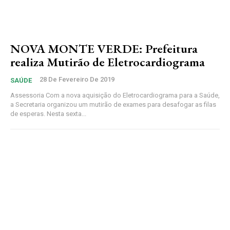
NOVA MONTE VERDE: Prefeitura
realiza Mutirão de Eletrocardiograma
28 De Fevereiro De 2019
SAÚDE
Assessoria Com a nova aquisição do Eletrocardiograma para a Saúde,
a Secretaria organizou um mutirão de exames para desafogar as filas
de esperas. Nesta sexta...