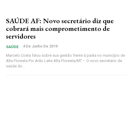
SAÚDE AF: Novo secretário diz que
cobrará mais comprometimento de
servidores
4 De Junho De 2019
SAÚDE
Marcelo Costa falou sobre sua gestão frente à pasta no município de
Alta Floresta Por Arão Leite Alta Floresta/MT – O novo secretário de
saúde do...