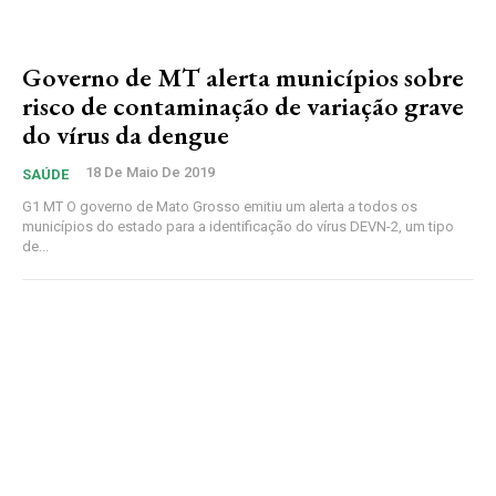
Governo de MT alerta municípios sobre
risco de contaminação de variação grave
do vírus da dengue
18 De Maio De 2019
SAÚDE
G1 MT O governo de Mato Grosso emitiu um alerta a todos os
municípios do estado para a identificação do vírus DEVN-2, um tipo
de...