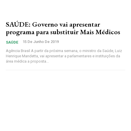
SAÚDE: Governo vai apresentar
programa para substituir Mais Médicos
15 De Junho De 2019
SAÚDE
Agência Brasil A partir da próxima semana, o ministro da Saúde, Luiz
Henrique Mandetta, vai apresentar a parlamentares e instituições da
área médica a proposta...