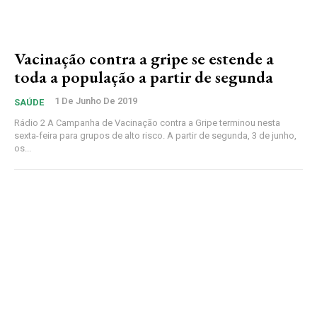
Vacinação contra a gripe se estende a
toda a população a partir de segunda
1 De Junho De 2019
SAÚDE
Rádio 2 A Campanha de Vacinação contra a Gripe terminou nesta
sexta-feira para grupos de alto risco. A partir de segunda, 3 de junho,
os...