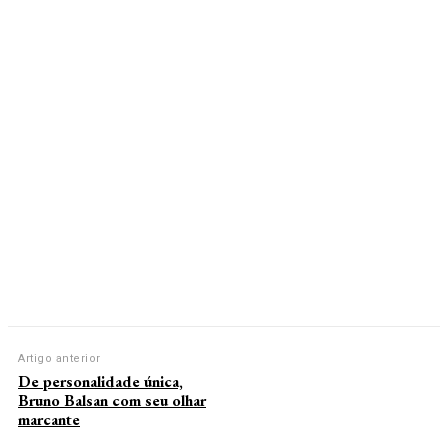
Artigo anterior
De personalidade única,
Bruno Balsan com seu olhar
marcante