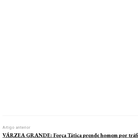
Artigo anterior
VÁRZEA GRANDE: Força Tática prende homem por tráf