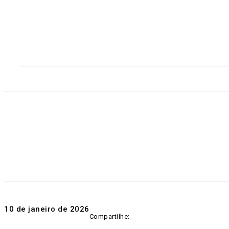
Home
Destaques
Geral
Polícia
Po
10 de janeiro de 2026
Compartilhe: