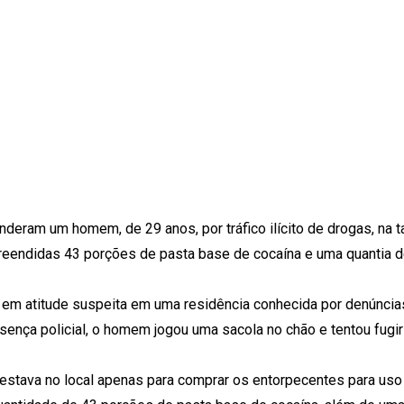
nderam um homem, de 29 anos, por tráfico ilícito de drogas, na 
apreendidas 43 porções de pasta base de cocaína e uma quantia 
m em atitude suspeita em uma residência conhecida por denúncia
sença policial, o homem jogou uma sacola no chão e tentou fugir
 estava no local apenas para comprar os entorpecentes para uso 