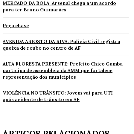
MERCADO DA BOLA: Arsenal chega a um acordo
para ter Bruno Guimarães
Peça chave
AVENIDA ARIOSTO DA RIVA: Polícia Civil registra
queixa de roubo no centro de AF
ALTA FLORESTA PRESENTE: Prefeito Chico Gamba
participa de assembleia da AMM que fortalece
representação dos municípios
VIOLÊNCIA NO TRÂNSITO: Jovem vai para UTI
após acidente de trânsito em AF
ARTIGOS RELACIONADOS