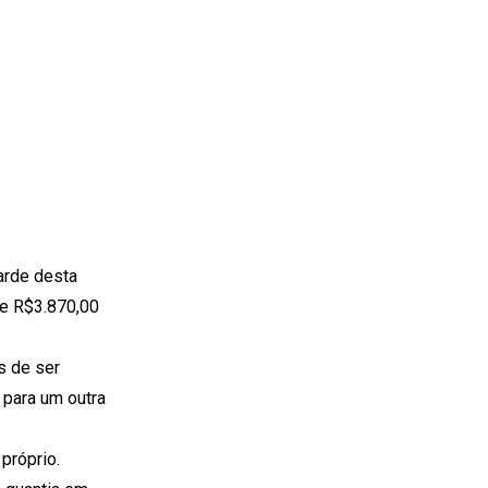
tarde desta
de R$3.870,00
s de ser
 para um outra
próprio.