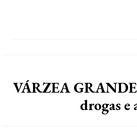
Home
Destaques
Geral
Polícia
Po
VÁRZEA GRANDE: Fo
drogas e