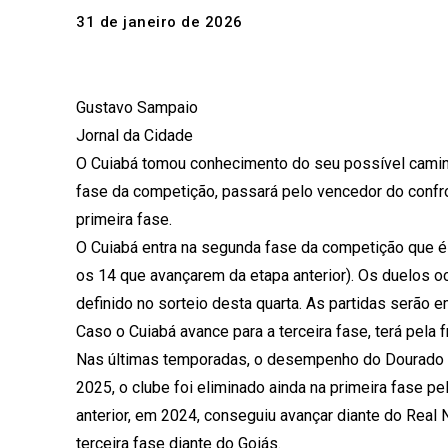
31 de janeiro de 2026
Gustavo Sampaio
Jornal da Cidade
O Cuiabá tomou conhecimento do seu possível camin
fase da competição, passará pelo vencedor do confro
primeira fase.
O Cuiabá entra na segunda fase da competição que é
os 14 que avançarem da etapa anterior). Os duelos 
definido no sorteio desta quarta. As partidas serão e
Caso o Cuiabá avance para a terceira fase, terá pela
Nas últimas temporadas, o desempenho do Dourado n
2025, o clube foi eliminado ainda na primeira fase pe
anterior, em 2024, conseguiu avançar diante do Rea
terceira fase diante do Goiás.