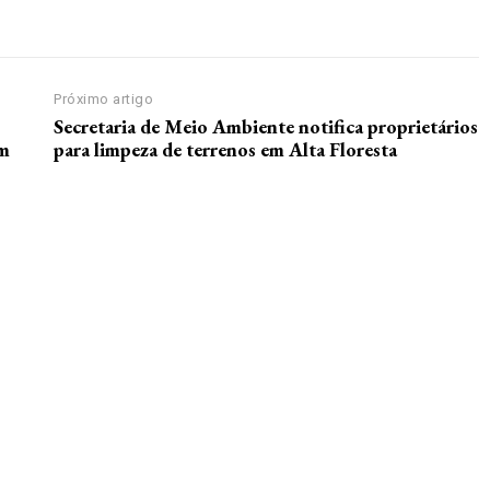
Próximo artigo
Secretaria de Meio Ambiente notifica proprietários
em
para limpeza de terrenos em Alta Floresta