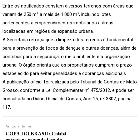
Entre os notificados constam diversos terrenos com áreas que
variam de 250 m² a mais de 1.000 m², incluindo lotes
pertencentes a empreendimentos imobiliários e áreas
localizadas em regiões de expansão urbana.
A Secretaria reforça que a limpeza dos terrenos é fundamental
para a prevenção de focos de dengue e outras doenças, além de
contribuir para a segurança, o meio ambiente e a organização
urbana. O órgão orienta que os proprietários cumpram o prazo
estabelecido para evitar penalidades e cobranças adicionais.
A publicação oficial foi realizada pelo Tribunal de Contas de Mato
Grosso, conforme a Lei Complementar nº 475/2012, e pode ser
consultada no Diário Oficial de Contas, Ano 15, nº 3802, página
117.
Artigo anterior
COPA DO BRASIL: Cuiabá
entrará na segunda fase da