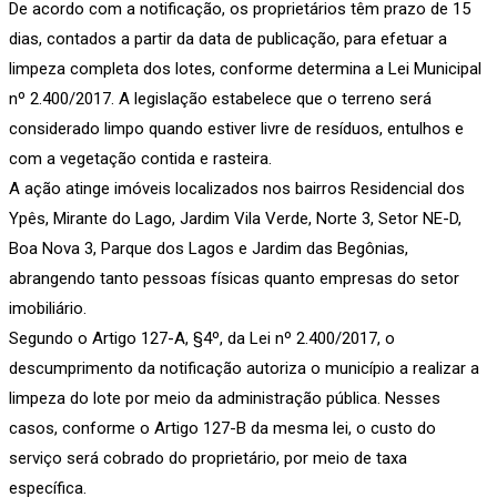
De acordo com a notificação, os proprietários têm prazo de 15
dias, contados a partir da data de publicação, para efetuar a
limpeza completa dos lotes, conforme determina a Lei Municipal
nº 2.400/2017. A legislação estabelece que o terreno será
considerado limpo quando estiver livre de resíduos, entulhos e
com a vegetação contida e rasteira.
A ação atinge imóveis localizados nos bairros Residencial dos
Ypês, Mirante do Lago, Jardim Vila Verde, Norte 3, Setor NE-D,
Boa Nova 3, Parque dos Lagos e Jardim das Begônias,
abrangendo tanto pessoas físicas quanto empresas do setor
imobiliário.
Segundo o Artigo 127-A, §4º, da Lei nº 2.400/2017, o
descumprimento da notificação autoriza o município a realizar a
limpeza do lote por meio da administração pública. Nesses
casos, conforme o Artigo 127-B da mesma lei, o custo do
serviço será cobrado do proprietário, por meio de taxa
específica.