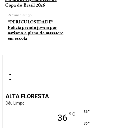
Copa do Brasil 2026
Próximo artigo
“PERICULOSIDADE”
Polícia prende jovem por
nazismo e plano de massacre
em escola
ALTA FLORESTA
Céu Limpo
°
36
°
C
36
°
36