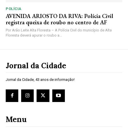
POLÍCIA
AVENIDA ARIOSTO DA RIVA: Polícia Civil
registra queixa de roubo no centro de AF
Por Arão Leite Alta Floresta – A Polícia Civil do município de Alta
Floresta deverá apurar o roubo a...
Jornal da Cidade
Jornal da Cidade, 43 anos de informação!
Menu