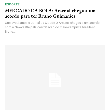
ESPORTE
MERCADO DA BOLA: Arsenal chega a um
acordo para ter Bruno Guimarães
Gustavo Sampaio Jornal da Cidade O Arsenal chegou a um acordo
com o Newcastle pela contratação do meio-campista brasileiro
Bruno...