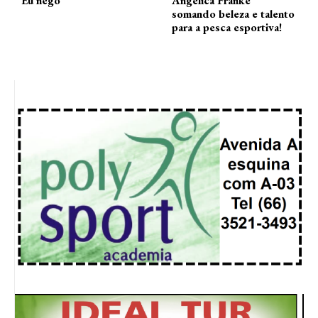
Eu nego
Angélica Franke
somando beleza e talento
para a pesca esportiva!