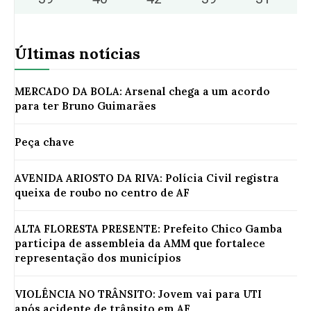
Últimas notícias
MERCADO DA BOLA: Arsenal chega a um acordo
para ter Bruno Guimarães
Peça chave
AVENIDA ARIOSTO DA RIVA: Polícia Civil registra
queixa de roubo no centro de AF
ALTA FLORESTA PRESENTE: Prefeito Chico Gamba
participa de assembleia da AMM que fortalece
representação dos municípios
VIOLÊNCIA NO TRÂNSITO: Jovem vai para UTI
após acidente de trânsito em AF