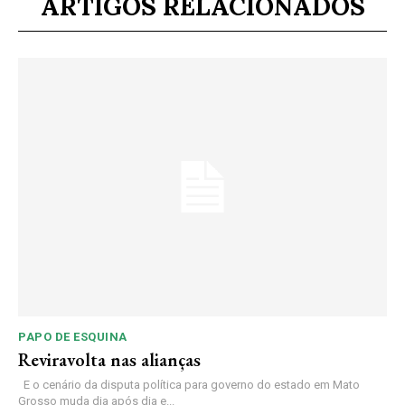
ARTIGOS RELACIONADOS
PAPO DE ESQUINA
Reviravolta nas alianças
E o cenário da disputa política para governo do estado em Mato
Grosso muda dia após dia e...