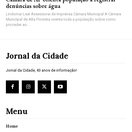
denúncias sobre água
Lindomar Leal Assessorai de Imprensa Câmara Municipal A Câmara
Municipal de Alta Floresta orienta toda a população sobre como
proceder ao...
Jornal da Cidade
Jornal da Cidade, 43 anos de informação!
Menu
Home