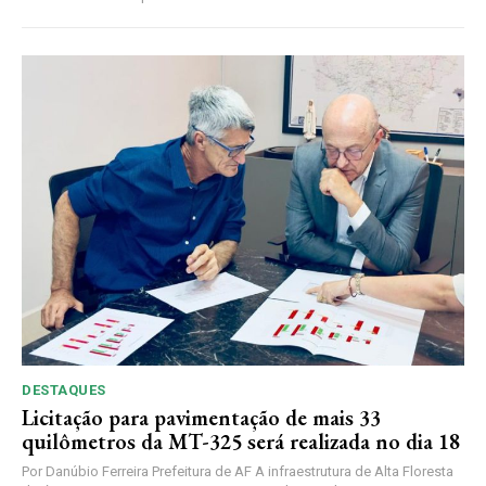
DESTAQUES
Licitação para pavimentação de mais 33
quilômetros da MT-325 será realizada no dia 18
Por Danúbio Ferreira Prefeitura de AF A infraestrutura de Alta Floresta