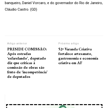
banqueiro, Daniel Vorcaro, e do governador do Rio de Janeiro,
Cláudio Castro. (GD)
Artigo anterior
Próximo artigo
PRESIDE COMISSÃO:
52ª Varanda Criativa
Após estradas
fortalece artesanato,
‘esfarelando’, deputado
gastronomia e economia
diz que críticas à
criativa em AF
comissão de obras são
fruto de ‘incompetência’
de deputados