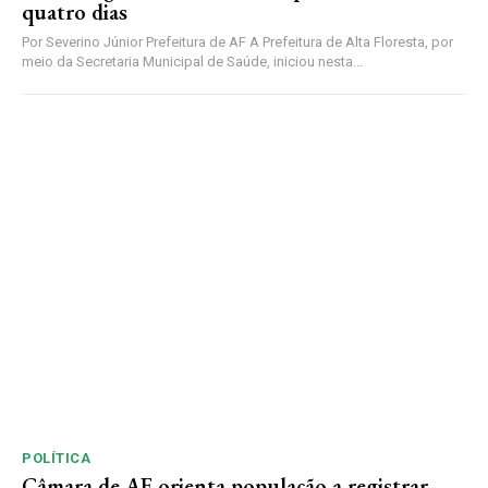
quatro dias
Por Severino Júnior Prefeitura de AF A Prefeitura de Alta Floresta, por
meio da Secretaria Municipal de Saúde, iniciou nesta...
POLÍTICA
Câmara de AF orienta população a registrar