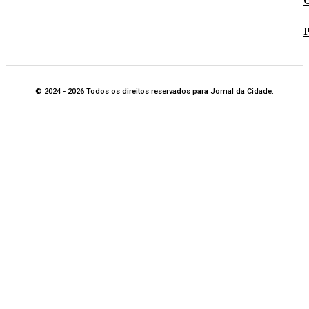
G
P
© 2024 - 2026 Todos os direitos reservados para Jornal da Cidade.