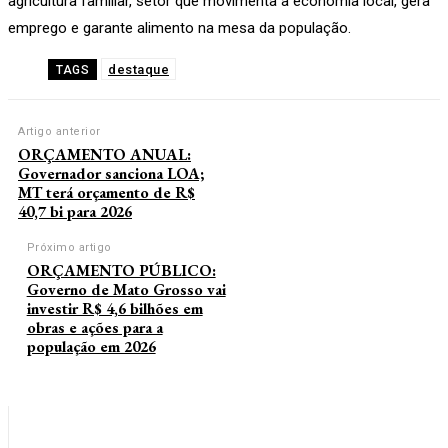
agricultura familiar, setor que movimenta a economia local, gera
emprego e garante alimento na mesa da população.
destaque
TAGS
Artigo anterior
ORÇAMENTO ANUAL:
Governador sanciona LOA;
MT terá orçamento de R$
40,7 bi para 2026
Próximo artigo
ORÇAMENTO PÚBLICO:
Governo de Mato Grosso vai
investir R$ 4,6 bilhões em
obras e ações para a
população em 2026