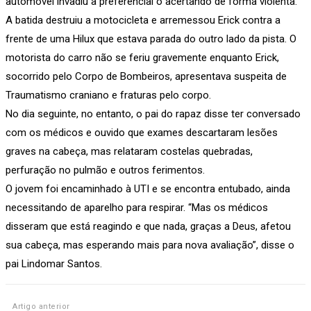
automóvel invadiu a preferencial o acertando de forma violenta.
A batida destruiu a motocicleta e arremessou Erick contra a
frente de uma Hilux que estava parada do outro lado da pista. O
motorista do carro não se feriu gravemente enquanto Erick,
socorrido pelo Corpo de Bombeiros, apresentava suspeita de
Traumatismo craniano e fraturas pelo corpo.
No dia seguinte, no entanto, o pai do rapaz disse ter conversado
com os médicos e ouvido que exames descartaram lesões
graves na cabeça, mas relataram costelas quebradas,
perfuração no pulmão e outros ferimentos.
O jovem foi encaminhado à UTI e se encontra entubado, ainda
necessitando de aparelho para respirar. “Mas os médicos
disseram que está reagindo e que nada, graças a Deus, afetou
sua cabeça, mas esperando mais para nova avaliação”, disse o
pai Lindomar Santos.
Artigo anterior