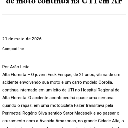
de moto continua na UTI em AF
21 de maio de 2026
Compartilhe:
Por Arão Leite
Alta Floresta – O jovem Erick Enrique, de 21 anos, vítima de um
acidente envolvendo sua moto e um carro modelo Corolla,
continua internado em um leito de UTI no Hospital Regional de
Alta Floresta. O acidente aconteceu há quase uma semana
quando o rapaz, em uma motocicleta Fazer transitava pela
Perimetral Rogério Silva sentido Setor Madeseik e ao passar o
cruzamento com a Avenida Amazonas, no grande Cidade Alta, o