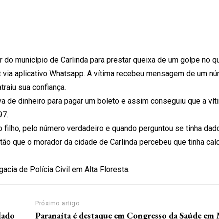
 do município de Carlinda para prestar queixa de um golpe no qua
ernet via aplicativo Whatsapp. A vítima recebeu mensagem de um n
traiu sua confiança.
a de dinheiro para pagar um boleto e assim conseguiu que a ví
97.
 filho, pelo número verdadeiro e quando perguntou se tinha dado
ntão que o morador da cidade de Carlinda percebeu que tinha ca
gacia de Polícia Civil em Alta Floresta.
Próximo artigo
ado
Paranaíta é destaque em Congresso da Saúde em