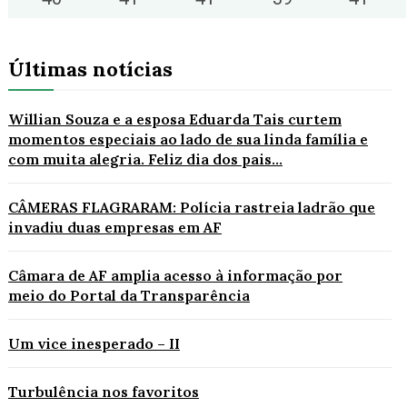
Últimas notícias
Willian Souza e a esposa Eduarda Tais curtem
momentos especiais ao lado de sua linda família e
com muita alegria. Feliz dia dos pais...
CÂMERAS FLAGRARAM: Polícia rastreia ladrão que
invadiu duas empresas em AF
Câmara de AF amplia acesso à informação por
meio do Portal da Transparência
Um vice inesperado – II
Turbulência nos favoritos