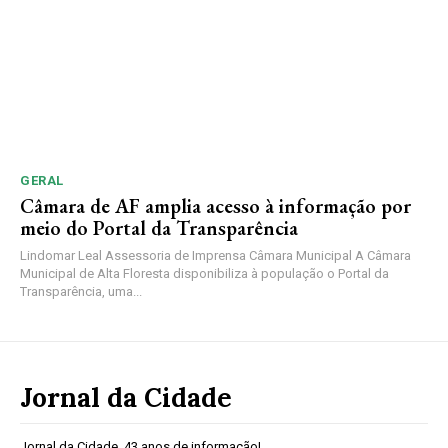
GERAL
Câmara de AF amplia acesso à informação por
meio do Portal da Transparência
Lindomar Leal Assessoria de Imprensa Câmara Municipal A Câmara
Municipal de Alta Floresta disponibiliza à população o Portal da
Transparência, uma...
Jornal da Cidade
Jornal da Cidade, 43 anos de informação!