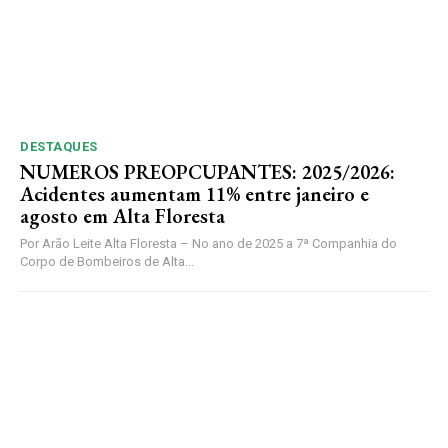
DESTAQUES
NUMEROS PREOPCUPANTES: 2025/2026:
Acidentes aumentam 11% entre janeiro e
agosto em Alta Floresta
Por Arão Leite Alta Floresta – No ano de 2025 a 7ª Companhia do
Corpo de Bombeiros de Alta...