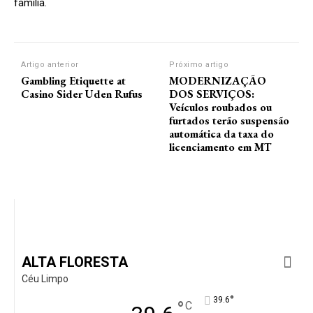
família.
Artigo anterior
Próximo artigo
Gambling Etiquette at
MODERNIZAÇÃO
Casino Sider Uden Rufus
DOS SERVIÇOS:
Veículos roubados ou
furtados terão suspensão
automática da taxa do
licenciamento em MT
ALTA FLORESTA
Céu Limpo
°
39.6
°
C