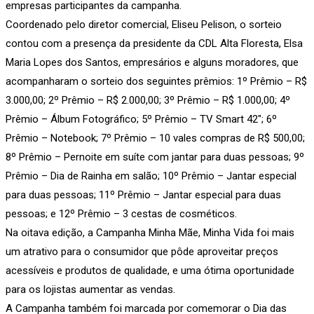
empresas participantes da campanha.
Coordenado pelo diretor comercial, Eliseu Pelison, o sorteio
contou com a presença da presidente da CDL Alta Floresta, Elsa
Maria Lopes dos Santos, empresários e alguns moradores, que
acompanharam o sorteio dos seguintes prêmios: 1º Prêmio – R$
3.000,00; 2º Prêmio – R$ 2.000,00; 3º Prêmio – R$ 1.000,00; 4º
Prêmio – Álbum Fotográfico; 5º Prêmio – TV Smart 42″; 6º
Prêmio – Notebook; 7º Prêmio – 10 vales compras de R$ 500,00;
8º Prêmio – Pernoite em suíte com jantar para duas pessoas; 9º
Prêmio – Dia de Rainha em salão; 10º Prêmio – Jantar especial
para duas pessoas; 11º Prêmio – Jantar especial para duas
pessoas; e 12º Prêmio – 3 cestas de cosméticos.
Na oitava edição, a Campanha Minha Mãe, Minha Vida foi mais
um atrativo para o consumidor que pôde aproveitar preços
acessíveis e produtos de qualidade, e uma ótima oportunidade
para os lojistas aumentar as vendas.
A Campanha também foi marcada por comemorar o Dia das