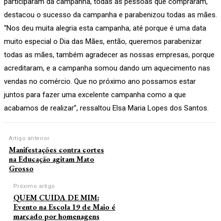
participaram da campanha, todas as pessoas que compraram,
destacou o sucesso da campanha e parabenizou todas as mães.
“Nos deu muita alegria esta campanha, até porque é uma data
muito especial o Dia das Mães, então, queremos parabenizar
todas as mães, também agradecer as nossas empresas, porque
acreditaram, e a campanha somou dando um aquecimento nas
vendas no comércio. Que no próximo ano possamos estar
juntos para fazer uma excelente campanha como a que
acabamos de realizar”, ressaltou Elsa Maria Lopes dos Santos.
Artigo anterior
Manifestações contra cortes
na Educação agitam Mato
Grosso
Próximo artigo
QUEM CUIDA DE MIM:
Evento na Escola 19 de Maio é
marcado por homenagens