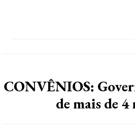
Home
Destaques
Geral
Polícia
Po
CONVÊNIOS: Governo 
de mais de 4 