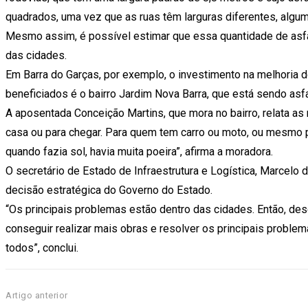
quadrados, uma vez que as ruas têm larguras diferentes, alg
Mesmo assim, é possível estimar que essa quantidade de asf
das cidades.
Em Barra do Garças, por exemplo, o investimento na melhoria d
beneficiados é o bairro Jardim Nova Barra, que está sendo asfa
A aposentada Conceição Martins, que mora no bairro, relata as 
casa ou para chegar. Para quem tem carro ou moto, ou mesmo par
quando fazia sol, havia muita poeira”, afirma a moradora.
O secretário de Estado de Infraestrutura e Logística, Marcelo 
decisão estratégica do Governo do Estado.
“Os principais problemas estão dentro das cidades. Então, desd
conseguir realizar mais obras e resolver os principais probl
todos”, conclui.
Artigo anterior