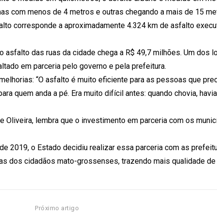
umas com menos de 4 metros e outras chegando a mais de 15 me
alto corresponde a aproximadamente 4.324 km de asfalto execu
o asfalto das ruas da cidade chega a R$ 49,7 milhões. Um dos l
ltado em parceria pelo governo e pela prefeitura.
melhorias: “O asfalto é muito eficiente para as pessoas que pre
a quem anda a pé. Era muito difícil antes: quando chovia, havia
de Oliveira, lembra que o investimento em parceria com os munic
e 2019, o Estado decidiu realizar essa parceria com as prefeitu
emas dos cidadãos mato-grossenses, trazendo mais qualidade de 
Próximo artigo