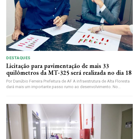
DESTAQUES
Licitação para pavimentação de mais 33
quilômetros da MT-325 será realizada no dia 18
Por Danúbio Ferreira Prefeitura de AF A infraestrutura de Alta Floresta
dará mais um importante passo rumo ao desenvolvimento. No...