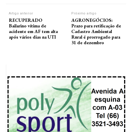
Artigo anterior
Próximo artigo
RECUPERADO
AGRONEGÓCIOS:
Bailarino vítima de
Prazo para retificação de
acidente em AF tem alta
Cadastro Ambiental
após vários dias na UTI
Rural é prorrogado para
31 de dezembro