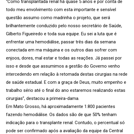
“Como transplantada renal há quase 5 anos e por conta de
todo meu envolvimento com esta importante e sensível
questão assumo como madrinha o projeto, que será
brilhantemente conduzido pelo nosso secretário de Saúde,
Gilberto Figueiredo e toda sua equipe. Eu sei a luta que é
enfrentar uma hemodiálise, passar três dias da semana
conectada em ma máquina e os outros dias sofrer com
enjoos, dores, mal estar e todas as reações. Já passei por
isso e desde que assumimos a gestão do Governo venho
intercedendo em relação à retomada destas cirurgias na rede
de saúde estadual. E com a graça de Deus, muito empenho e
trabalho sério até o final do ano estaremos realizando estas
cirurgias”, destacou a primeira-dama.
Em Mato Grosso, há aproximadamente 1.800 pacientes
fazendo hemodiálise. Os dados são de que 50% tenham
indicação para o transplante renal. Contudo, o percentual só
pode ser confirmado após a avaliação da equipe da Central