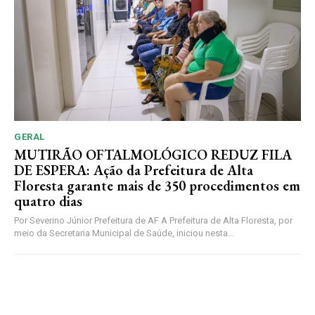
GERAL
MUTIRÃO OFTALMOLÓGICO REDUZ FILA
DE ESPERA: Ação da Prefeitura de Alta
Floresta garante mais de 350 procedimentos em
quatro dias
Por Severino Júnior Prefeitura de AF A Prefeitura de Alta Floresta, por
meio da Secretaria Municipal de Saúde, iniciou nesta...