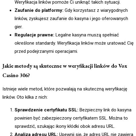
Weryfikacja linków pomoże Ci uniknąć takich sytuacji.
Zaufanie do platformy:
Gdy korzystasz z wiarygodnych
linków, zyskujesz zaufanie do kasyna i jego oferowanych
gier.
Regulacje prawne:
Legalne kasyna muszą spełniać
określone standardy. Weryfikacja linków może uratować Cię
przed podejrzanymi operacjami.
Jakie metody są skuteczne w weryfikacji linków do Vox
Casino 306?
Istnieje wiele metod, które pozwalają na skuteczną weryfikację
linków. Oto kilka z nich:
Sprawdzenie certyfikatu SSL:
Bezpieczny link do kasyna
powinien być zabezpieczony certyfikatem SSL. Można to
sprawdzić, szukając ikony kłódki obok adresu URL.
Analiza adresu URL:
Upewnij się, że adres URL nie zawiera