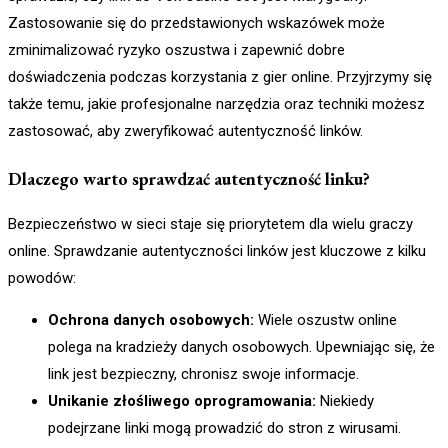
Zastosowanie się do przedstawionych wskazówek może
zminimalizować ryzyko oszustwa i zapewnić dobre
doświadczenia podczas korzystania z gier online. Przyjrzymy się
także temu, jakie profesjonalne narzędzia oraz techniki możesz
zastosować, aby zweryfikować autentyczność linków.
Dlaczego warto sprawdzać autentyczność linku?
Bezpieczeństwo w sieci staje się priorytetem dla wielu graczy
online. Sprawdzanie autentyczności linków jest kluczowe z kilku
powodów:
Ochrona danych osobowych:
Wiele oszustw online
polega na kradzieży danych osobowych. Upewniając się, że
link jest bezpieczny, chronisz swoje informacje.
Unikanie złośliwego oprogramowania:
Niekiedy
podejrzane linki mogą prowadzić do stron z wirusami.