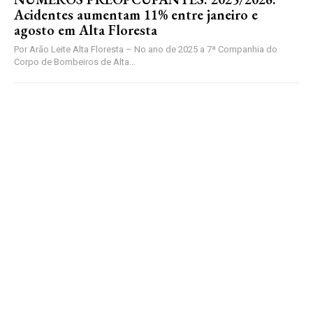
Acidentes aumentam 11% entre janeiro e
agosto em Alta Floresta
Por Arão Leite Alta Floresta – No ano de 2025 a 7ª Companhia do
Corpo de Bombeiros de Alta...