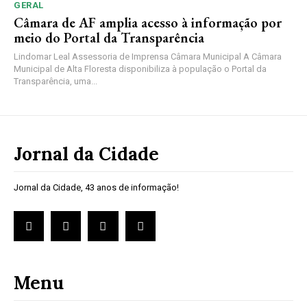
GERAL
Câmara de AF amplia acesso à informação por
meio do Portal da Transparência
Lindomar Leal Assessoria de Imprensa Câmara Municipal A Câmara
Municipal de Alta Floresta disponibiliza à população o Portal da
Transparência, uma...
Jornal da Cidade
Jornal da Cidade, 43 anos de informação!
Menu