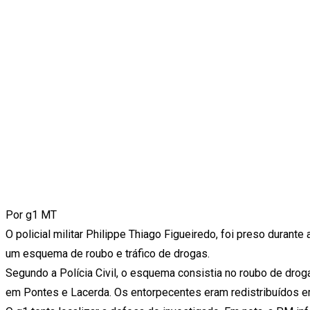
Por g1 MT
O policial militar Philippe Thiago Figueiredo, foi preso durante
um esquema de roubo e tráfico de drogas.
Segundo a Polícia Civil, o esquema consistia no roubo de dro
em Pontes e Lacerda. Os entorpecentes eram redistribuídos em