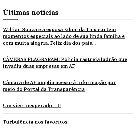
Últimas notícias
Willian Souza e a esposa Eduarda Tais curtem
momentos especiais ao lado de sua linda família e
com muita alegria. Feliz dia dos pais...
CÂMERAS FLAGRARAM: Polícia rastreia ladrão que
invadiu duas empresas em AF
Câmara de AF amplia acesso à informação por
meio do Portal da Transparência
Um vice inesperado – II
Turbulência nos favoritos