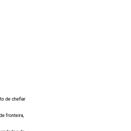
to de chefiar
e fronteira,