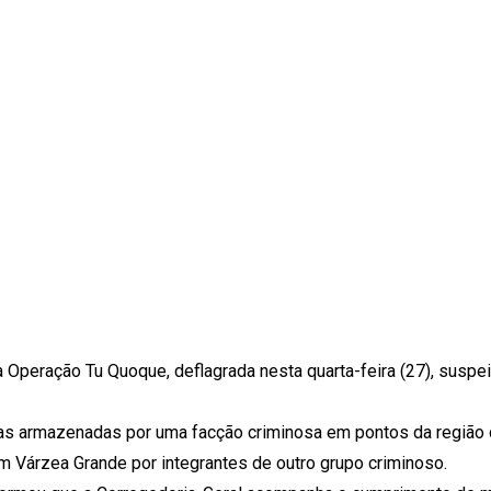
 a Operação Tu Quoque, deflagrada nesta quarta-feira (27), suspei
gas armazenadas por uma facção criminosa em pontos da região d
 Várzea Grande por integrantes de outro grupo criminoso.