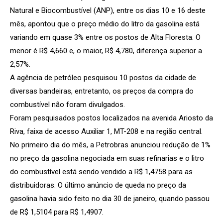
Natural e Biocombustível (ANP), entre os dias 10 e 16 deste
mês, apontou que o preço médio do litro da gasolina está
variando em quase 3% entre os postos de Alta Floresta. O
menor é R$ 4,660 e, o maior, R$ 4,780, diferença superior a
2,57%.
A agência de petróleo pesquisou 10 postos da cidade de
diversas bandeiras, entretanto, os preços da compra do
combustível não foram divulgados.
Foram pesquisados postos localizados na avenida Ariosto da
Riva, faixa de acesso Auxiliar 1, MT-208 e na região central.
No primeiro dia do mês, a Petrobras anunciou redução de 1%
no preço da gasolina negociada em suas refinarias e o litro
do combustível está sendo vendido a R$ 1,4758 para as
distribuidoras. O último anúncio de queda no preço da
gasolina havia sido feito no dia 30 de janeiro, quando passou
de R$ 1,5104 para R$ 1,4907.