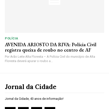
POLÍCIA
AVENIDA ARIOSTO DA RIVA: Polícia Civil
registra queixa de roubo no centro de AF
Por Arão Leite Alta Floresta – A Polícia Civil do município de Alta
Floresta deverá apurar o roubo a...
Jornal da Cidade
Jornal da Cidade, 43 anos de informação!