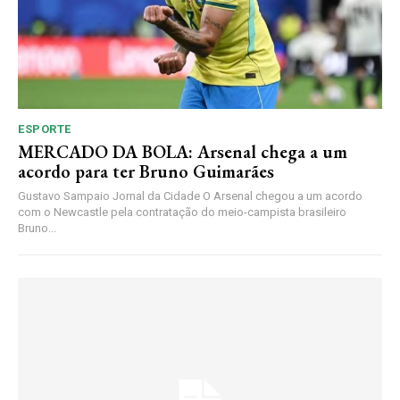
ESPORTE
MERCADO DA BOLA: Arsenal chega a um
acordo para ter Bruno Guimarães
Gustavo Sampaio Jornal da Cidade O Arsenal chegou a um acordo
com o Newcastle pela contratação do meio-campista brasileiro
Bruno...