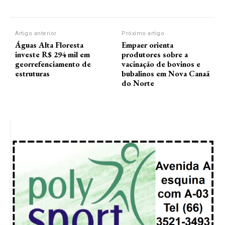
Artigo anterior
Próximo artigo
Águas Alta Floresta
Empaer orienta
investe R$ 294 mil em
produtores sobre a
georrefenciamento de
vacinação de bovinos e
estruturas
bubalinos em Nova Canaã
do Norte