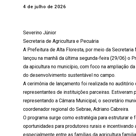
4 de julho de 2026
Severino Júnior
Secretaria de Agricultura e Pecuária
A Prefeitura de Alta Floresta, por meio da Secretaria
lançou na manhã da última segunda-feira (29/06) o P
da apicultura no município, com foco na ampliação da 
do desenvolvimento sustentável no campo.
A cerimônia de lançamento foi realizada no auditório
representantes de instituições parceiras. Estiveram 
representando a Câmara Municipal, o secretário munic
coordenador regional do Sebrae, Adriano Cabreira.
O programa surge como estratégia para estruturar e f
oportunidades para produtores rurais e incentivando a
especialmente entre as famílias da agricultura familia