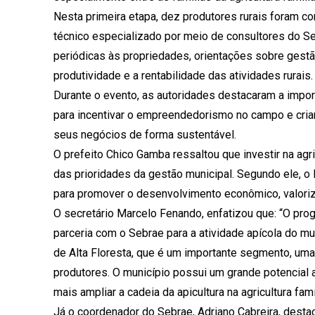
Nesta primeira etapa, dez produtores rurais foram
técnico especializado por meio de consultores do Seb
periódicas às propriedades, orientações sobre gestã
produtividade e a rentabilidade das atividades rurais.
Durante o evento, as autoridades destacaram a import
para incentivar o empreendedorismo no campo e cri
seus negócios de forma sustentável.
O prefeito Chico Gamba ressaltou que investir na agri
das prioridades da gestão municipal. Segundo ele,
para promover o desenvolvimento econômico, valori
O secretário Marcelo Fenando, enfatizou que: “O p
parceria com o Sebrae para a atividade apícola do muni
de Alta Floresta, que é um importante segmento, uma
produtores. O município possui um grande potencial
mais ampliar a cadeia da apicultura na agricultura famil
Já o coordenador do Sebrae, Adriano Cabreira, desta