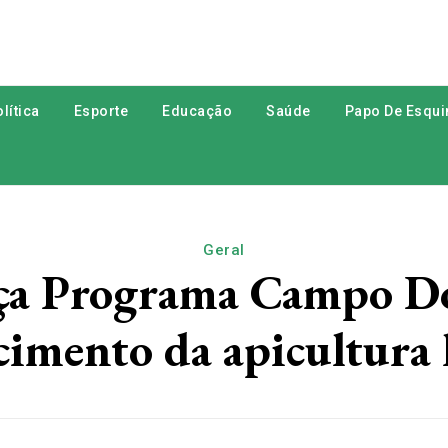
lítica
Esporte
Educação
Saúde
Papo De Esqui
Geral
nça Programa Campo Do
cimento da apicultura 