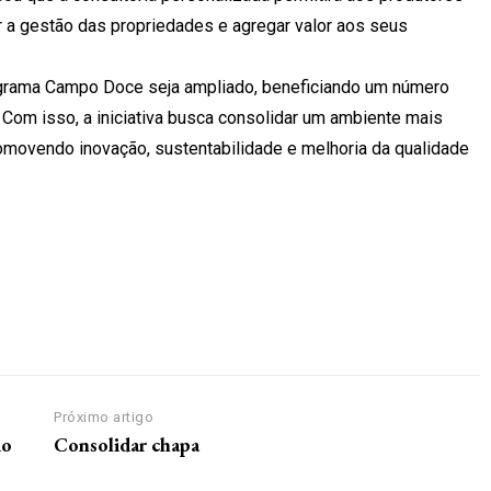
r a gestão das propriedades e agregar valor aos seus
Programa Campo Doce seja ampliado, beneficiando um número
. Com isso, a iniciativa busca consolidar um ambiente mais
romovendo inovação, sustentabilidade e melhoria da qualidade
Próximo artigo
io
Consolidar chapa