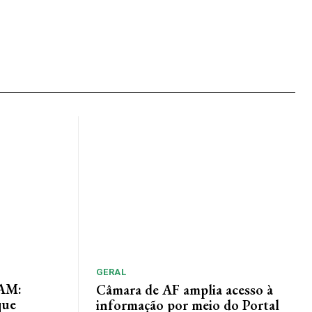
GERAL
AM:
Câmara de AF amplia acesso à
que
informação por meio do Portal