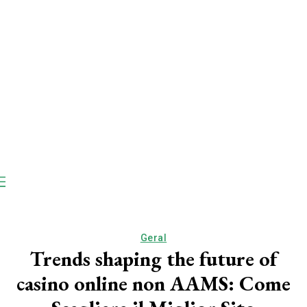
Geral
Trends shaping the future of
casino online non AAMS: Come