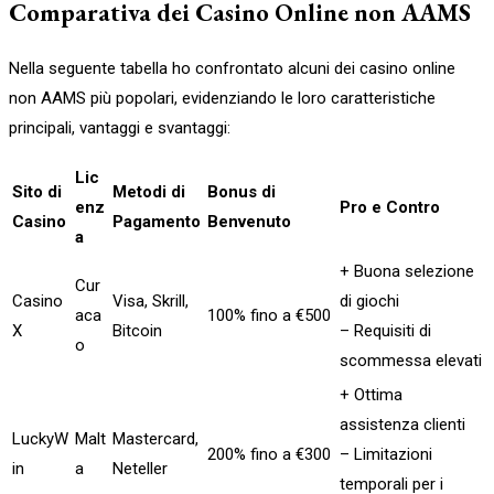
Comparativa dei Casino Online non AAMS
Nella seguente tabella ho confrontato alcuni dei casino online
non AAMS più popolari, evidenziando le loro caratteristiche
principali, vantaggi e svantaggi:
Lic
Sito di
Metodi di
Bonus di
enz
Pro e Contro
Casino
Pagamento
Benvenuto
a
+ Buona selezione
Cur
Casino
Visa, Skrill,
di giochi
aca
100% fino a €500
X
Bitcoin
– Requisiti di
o
scommessa elevati
+ Ottima
assistenza clienti
LuckyW
Malt
Mastercard,
200% fino a €300
– Limitazioni
in
a
Neteller
temporali per i