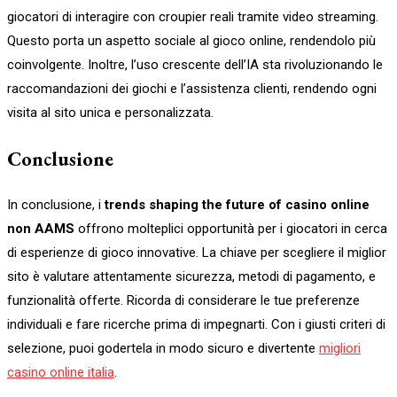
giocatori di interagire con croupier reali tramite video streaming.
Questo porta un aspetto sociale al gioco online, rendendolo più
coinvolgente. Inoltre, l’uso crescente dell’IA sta rivoluzionando le
raccomandazioni dei giochi e l’assistenza clienti, rendendo ogni
visita al sito unica e personalizzata.
Conclusione
In conclusione, i
trends shaping the future of casino online
non AAMS
offrono molteplici opportunità per i giocatori in cerca
di esperienze di gioco innovative. La chiave per scegliere il miglior
sito è valutare attentamente sicurezza, metodi di pagamento, e
funzionalità offerte. Ricorda di considerare le tue preferenze
individuali e fare ricerche prima di impegnarti. Con i giusti criteri di
selezione, puoi godertela in modo sicuro e divertente
migliori
casino online italia
.