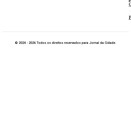
G
P
© 2024 - 2026 Todos os direitos reservados para Jornal da Cidade.