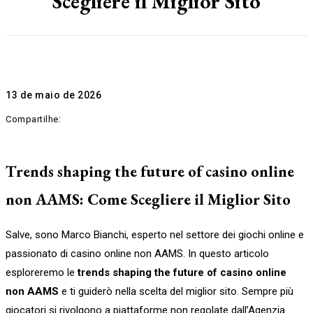
Scegliere il Miglior Sito
13 de maio de 2026
Compartilhe:
Trends shaping the future of casino online
non AAMS: Come Scegliere il Miglior Sito
Salve, sono Marco Bianchi, esperto nel settore dei giochi online e
passionato di casino online non AAMS. In questo articolo
esploreremo le
trends shaping the future of casino online
non AAMS
e ti guiderò nella scelta del miglior sito. Sempre più
giocatori si rivolgono a piattaforme non regolate dall’Agenzia