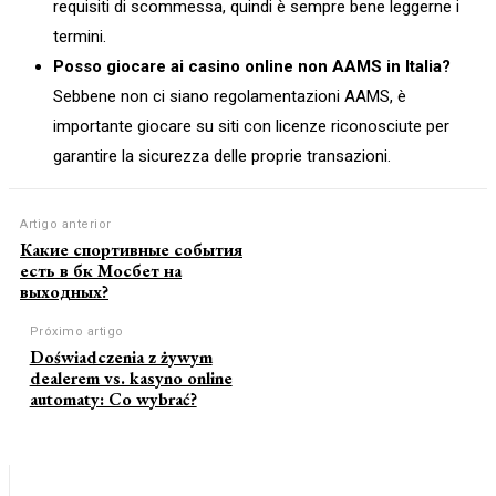
requisiti di scommessa, quindi è sempre bene leggerne i
termini.
Posso giocare ai casino online non AAMS in Italia?
Sebbene non ci siano regolamentazioni AAMS, è
importante giocare su siti con licenze riconosciute per
garantire la sicurezza delle proprie transazioni.
Artigo anterior
Какие спортивные события
есть в бк Мосбет на
выходных?
Próximo artigo
Doświadczenia z żywym
dealerem vs. kasyno online
automaty: Co wybrać?