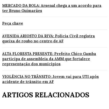
MERCADO DA BOLA: Arsenal chega a um acordo para
ter Bruno Guimarães
Peça chave
AVENIDA ARIOSTO DA RIVA: Polícia Civil registra
queixa de roubo no centro de AF
ALTA FLORESTA PRESENTE: Prefeito Chico Gamba
participa de assembleia da AMM que fortalece
representação dos municípios
VIOLÊNCIA NO TRÂNSITO: Jovem vai para UTI após
acidente de trânsito em AF
ARTIGOS RELACIONADOS