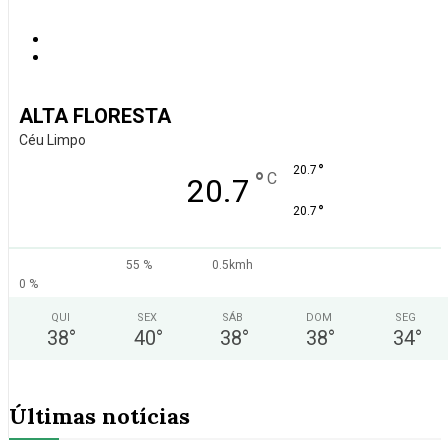
ALTA FLORESTA
Céu Limpo
°
20.7
°
C
20.7
°
20.7
55 %
0.5kmh
0 %
QUI
SEX
SÁB
DOM
SEG
38
°
40
°
38
°
38
°
34
°
Últimas notícias