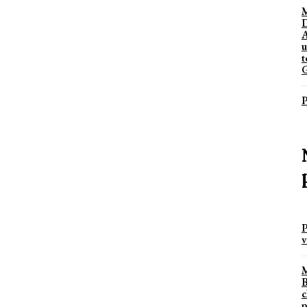
A
u
t
G
P
P
v
B
c
p