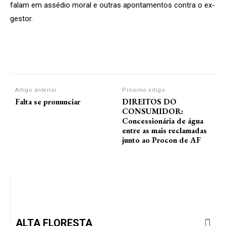
falam em assédio moral e outras apontamentos contra o ex-
gestor.
Artigo anterior
Próximo artigo
Falta se pronunciar
DIREITOS DO
CONSUMIDOR:
Concessionária de água
entre as mais reclamadas
junto ao Procon de AF
ALTA FLORESTA