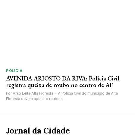
POLÍCIA
AVENIDA ARIOSTO DA RIVA: Polícia Civil
registra queixa de roubo no centro de AF
Por Arão Leite Alta Floresta – A Polícia Civil do município de Alta
Floresta deverá apurar o roubo a...
Jornal da Cidade