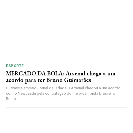
ESPORTE
MERCADO DA BOLA: Arsenal chega a um
acordo para ter Bruno Guimarães
Gustavo Sampaio Jornal da Cidade O Arsenal chegou a um acordo
com o Newcastle pela contratação do meio-campista brasileiro
Bruno...