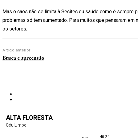
Mas o caos não se limita à Secitec ou saúde como é sempre p
problemas só tem aumentado. Para muitos que pensaram em melho
os setores.
Artigo anterior
Busca e apreensão
ALTA FLORESTA
Céu Limpo
°
40.2