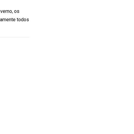
verno, os
icamente todos