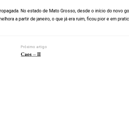
ropagada. No estado de Mato Grosso, desde o início do novo go
ra a partir de janeiro, o que já era ruim, ficou pior e em prat
Próximo artigo
Caos – II