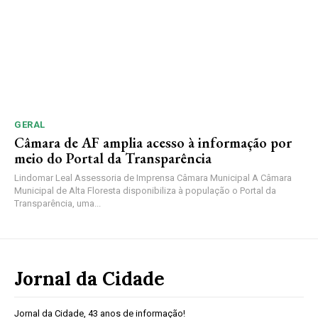
GERAL
Câmara de AF amplia acesso à informação por
meio do Portal da Transparência
Lindomar Leal Assessoria de Imprensa Câmara Municipal A Câmara
Municipal de Alta Floresta disponibiliza à população o Portal da
Transparência, uma...
Jornal da Cidade
Jornal da Cidade, 43 anos de informação!