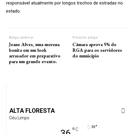
responsável atualmente por longos trechos de estradas no
estado.
Artigo anterior
Próximo artigo
Jeane Alves, uma morena
Câmara aprova 5% de
bonita em um look
RGA para os servidores
arrasador em preparativo
do município
para um grande evento.
ALTA FLORESTA
Céu Limpo
°
36
°
C
36