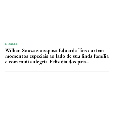
SOCIAL
Willian Souza e a esposa Eduarda Tais curtem
momentos especiais ao lado de sua linda família
e com muita alegria. Feliz dia dos pais...