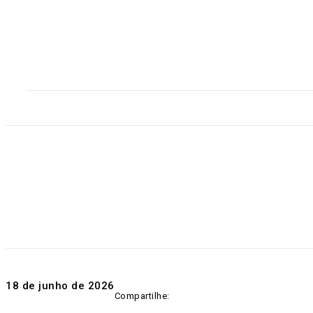
Home
Destaques
Geral
Polícia
Po
18 de junho de 2026
Compartilhe: