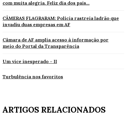
com muita alegria. Feliz dia dos pais...
CÂMERAS FLAGRARAM: Polícia rastreia ladrão que
invadiu duas empresas em AF
Câmara de AF amplia acesso à informação por
meio do Portal da Transparência
Um vice inesperado – II
Turbulência nos favoritos
ARTIGOS RELACIONADOS