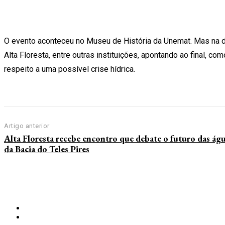
O evento aconteceu no Museu de História da Unemat. Mas na di
Alta Floresta, entre outras instituições, apontando ao final, c
respeito a uma possível crise hídrica.
Artigo anterior
Alta Floresta recebe encontro que debate o futuro das ág
da Bacia do Teles Pires