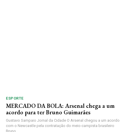
ESPORTE
MERCADO DA BOLA: Arsenal chega a um
acordo para ter Bruno Guimarães
Gustavo Sampaio Jornal da Cidade O Arsenal chegou a um acordo
com o Newcastle pela contratação do meio-campista brasileiro
Bruno...