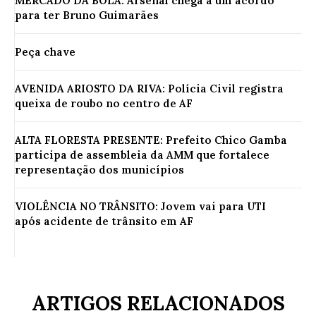
MERCADO DA BOLA: Arsenal chega a um acordo
para ter Bruno Guimarães
Peça chave
AVENIDA ARIOSTO DA RIVA: Polícia Civil registra
queixa de roubo no centro de AF
ALTA FLORESTA PRESENTE: Prefeito Chico Gamba
participa de assembleia da AMM que fortalece
representação dos municípios
VIOLÊNCIA NO TRÂNSITO: Jovem vai para UTI
após acidente de trânsito em AF
ARTIGOS RELACIONADOS