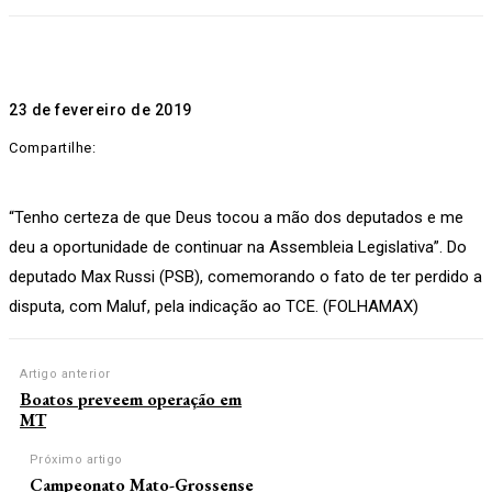
23 de fevereiro de 2019
Compartilhe:
“Tenho certeza de que Deus tocou a mão dos deputados e me
deu a oportunidade de continuar na Assembleia Legislativa”. Do
deputado Max Russi (PSB), comemorando o fato de ter perdido a
disputa, com Maluf, pela indicação ao TCE. (FOLHAMAX)
Artigo anterior
Boatos preveem operação em
MT
Próximo artigo
Campeonato Mato-Grossense