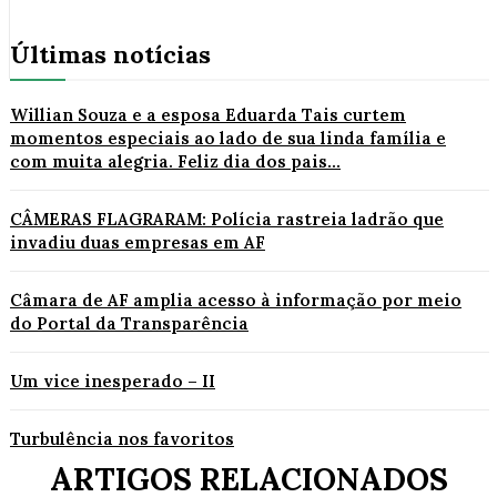
Últimas notícias
Willian Souza e a esposa Eduarda Tais curtem
momentos especiais ao lado de sua linda família e
com muita alegria. Feliz dia dos pais...
CÂMERAS FLAGRARAM: Polícia rastreia ladrão que
invadiu duas empresas em AF
Câmara de AF amplia acesso à informação por meio
do Portal da Transparência
Um vice inesperado – II
Turbulência nos favoritos
ARTIGOS RELACIONADOS