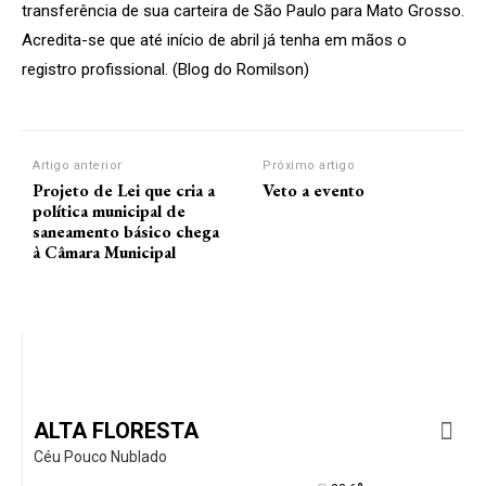
transferência de sua carteira de São Paulo para Mato Grosso.
Acredita-se que até início de abril já tenha em mãos o
registro profissional. (Blog do Romilson)
Artigo anterior
Próximo artigo
Projeto de Lei que cria a
Veto a evento
política municipal de
saneamento básico chega
à Câmara Municipal
ALTA FLORESTA
Céu Pouco Nublado