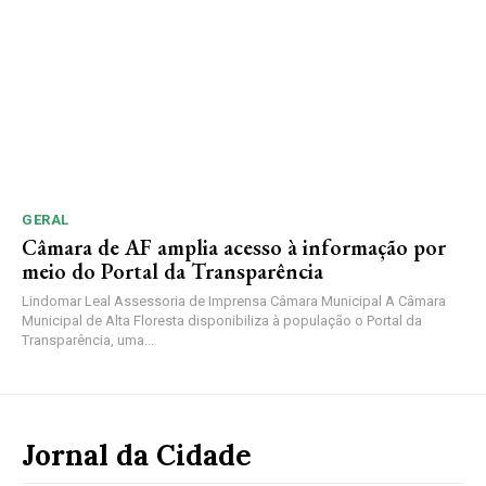
GERAL
Câmara de AF amplia acesso à informação por
meio do Portal da Transparência
Lindomar Leal Assessoria de Imprensa Câmara Municipal A Câmara
Municipal de Alta Floresta disponibiliza à população o Portal da
Transparência, uma...
Jornal da Cidade