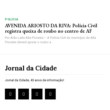
POLÍCIA
AVENIDA ARIOSTO DA RIVA: Polícia Civil
registra queixa de roubo no centro de AF
Por Arão Leite Alta Floresta – A Polícia Civil do município de Alta
Floresta deverá apurar o roubo a...
Jornal da Cidade
Jornal da Cidade, 43 anos de informação!