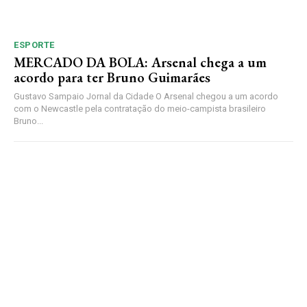
ESPORTE
MERCADO DA BOLA: Arsenal chega a um
acordo para ter Bruno Guimarães
Gustavo Sampaio Jornal da Cidade O Arsenal chegou a um acordo
com o Newcastle pela contratação do meio-campista brasileiro
Bruno...