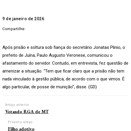
9 de janeiro de 2026
Compartilhe:
Após prisão e soltura sob fiança do secretário Jonatas Plinio, o
prefeito de Juína, Paulo Augusto Veronese, comunicou o
afastamento do servidor. Contudo, em entrevista, fez questão de
amenizar a situação. “Tem que ficar claro que a prisão não tem
nada vinculado à gestão pública, de acordo com o que vimos. É
algo particular, de posse de munição”, disse. (GD)
Artigo anterior
Votando RGA de MT
Próximo artigo
Filho adotivo