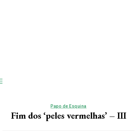
Papo de Esquina
Fim dos ‘peles vermelhas’ – III