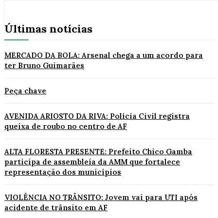
Últimas notícias
MERCADO DA BOLA: Arsenal chega a um acordo para
ter Bruno Guimarães
Peça chave
AVENIDA ARIOSTO DA RIVA: Polícia Civil registra
queixa de roubo no centro de AF
ALTA FLORESTA PRESENTE: Prefeito Chico Gamba
participa de assembleia da AMM que fortalece
representação dos municípios
VIOLÊNCIA NO TRÂNSITO: Jovem vai para UTI após
acidente de trânsito em AF