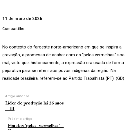
11 de maio de 2026
Compartilhe:
No contexto do faroeste norte-americano em que se inspira a
gravação, a promessa de acabar com os “peles vermelhas” soa
mal, visto que, historicamente, a expressão era usada de forma
pejorativa para se referir aos povos indígenas da região. Na
realidade brasileira, referem-se ao Partido Trabalhista (PT). (GD)
Artigo anterior
Líder de produção há 26 anos
– III
Próximo artigo
Fim dos ‘peles vermelhas’ –