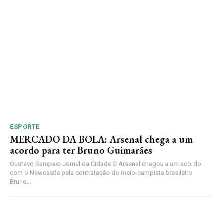
ESPORTE
MERCADO DA BOLA: Arsenal chega a um
acordo para ter Bruno Guimarães
Gustavo Sampaio Jornal da Cidade O Arsenal chegou a um acordo
com o Newcastle pela contratação do meio-campista brasileiro
Bruno...