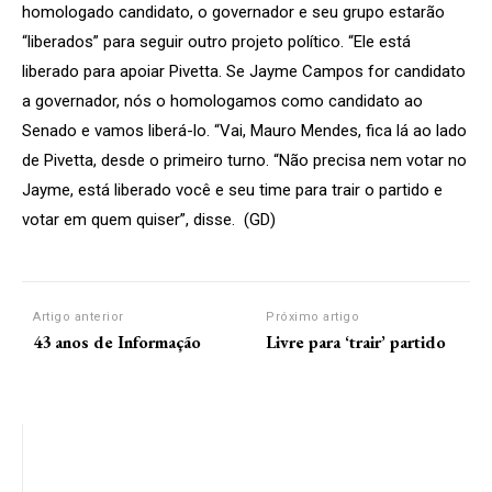
homologado candidato, o governador e seu grupo estarão
“liberados” para seguir outro projeto político. “Ele está
liberado para apoiar Pivetta. Se Jayme Campos for candidato
a governador, nós o homologamos como candidato ao
Senado e vamos liberá-lo. “Vai, Mauro Mendes, fica lá ao lado
de Pivetta, desde o primeiro turno. “Não precisa nem votar no
Jayme, está liberado você e seu time para trair o partido e
votar em quem quiser”, disse. (GD)
Artigo anterior
Próximo artigo
43 anos de Informação
Livre para ‘trair’ partido