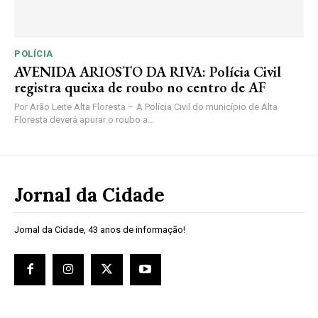
POLÍCIA
AVENIDA ARIOSTO DA RIVA: Polícia Civil
registra queixa de roubo no centro de AF
Por Arão Leite Alta Floresta – A Polícia Civil do município de Alta
Floresta deverá apurar o roubo a...
Jornal da Cidade
Jornal da Cidade, 43 anos de informação!