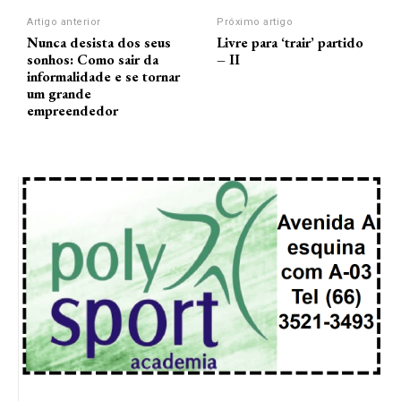
Artigo anterior
Próximo artigo
Nunca desista dos seus
Livre para ‘trair’ partido
sonhos: Como sair da
– II
informalidade e se tornar
um grande
empreendedor