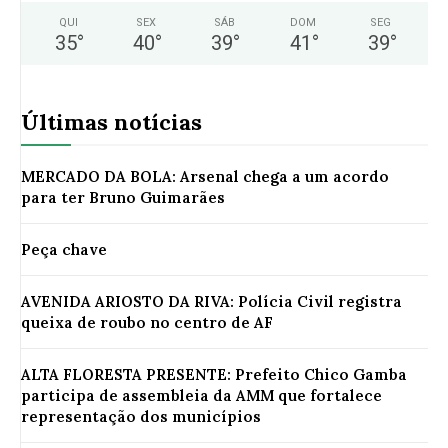
QUI
SEX
SÁB
DOM
SEG
35
°
40
°
39
°
41
°
39
°
Últimas notícias
MERCADO DA BOLA: Arsenal chega a um acordo
para ter Bruno Guimarães
Peça chave
AVENIDA ARIOSTO DA RIVA: Polícia Civil registra
queixa de roubo no centro de AF
ALTA FLORESTA PRESENTE: Prefeito Chico Gamba
participa de assembleia da AMM que fortalece
representação dos municípios