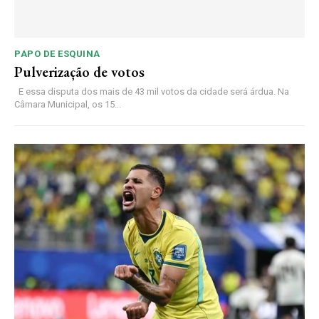
PAPO DE ESQUINA
Pulverização de votos
E essa disputa dos mais de 43 mil votos da cidade será árdua. Na
Câmara Municipal, os 15...