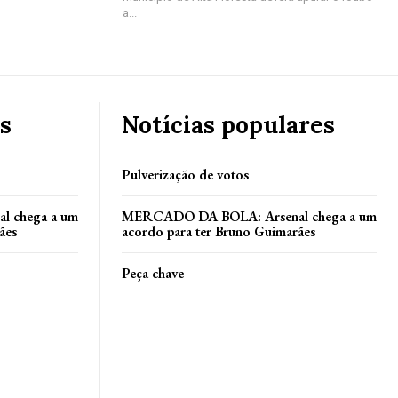
a...
s
Notícias populares
Pulverização de votos
 chega a um
MERCADO DA BOLA: Arsenal chega a um
ães
acordo para ter Bruno Guimarães
Peça chave