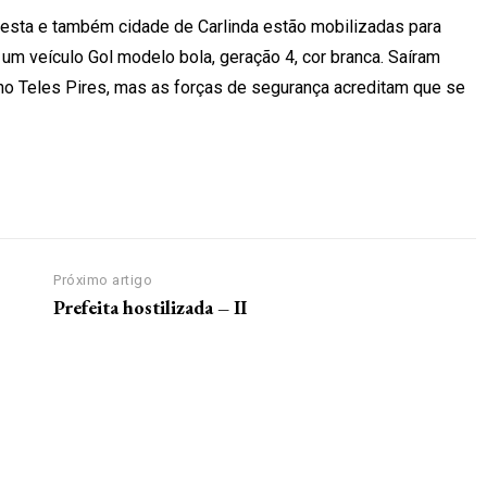
Floresta e também cidade de Carlinda estão mobilizadas para
um veículo Gol modelo bola, geração 4, cor branca. Saíram
 no Teles Pires, mas as forças de segurança acreditam que se
Próximo artigo
Prefeita hostilizada – II