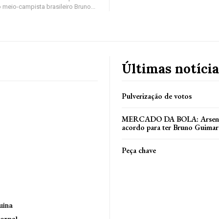
 meio-campista brasileiro Bruno...
Últimas notícia
Pulverização de votos
MERCADO DA BOLA: Arsenal
acordo para ter Bruno Guimar
Peça chave
uina
ornal