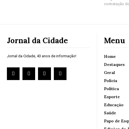
contratação do
Jornal da Cidade
Menu
Jornal da Cidade, 43 anos de informação!
Home
Destaques
Geral
Polícia
Política
Esporte
Educação
Saúde
Papo de Esq
Edições do J