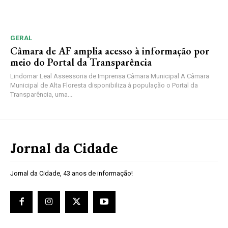
GERAL
Câmara de AF amplia acesso à informação por
meio do Portal da Transparência
Lindomar Leal Assessoria de Imprensa Câmara Municipal A Câmara
Municipal de Alta Floresta disponibiliza à população o Portal da
Transparência, uma...
Jornal da Cidade
Jornal da Cidade, 43 anos de informação!