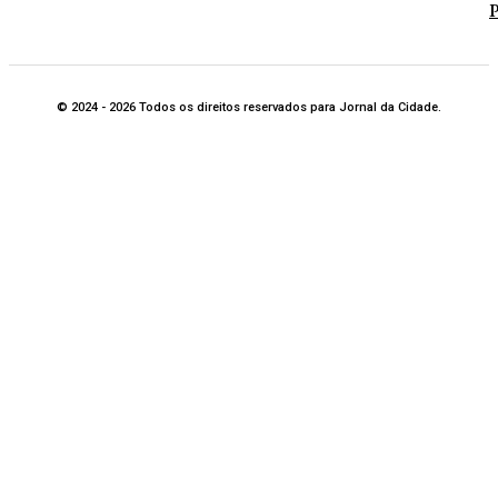
P
© 2024 - 2026 Todos os direitos reservados para Jornal da Cidade.