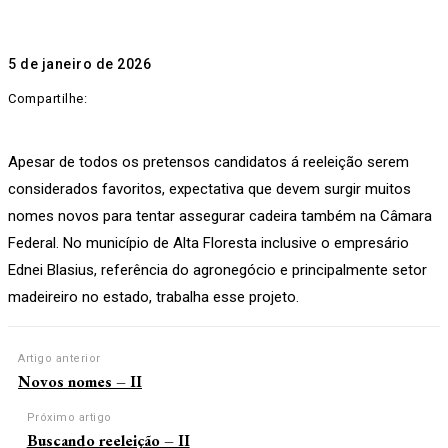
5 de janeiro de 2026
Compartilhe:
Apesar de todos os pretensos candidatos á reeleição serem
considerados favoritos, expectativa que devem surgir muitos
nomes novos para tentar assegurar cadeira também na Câmara
Federal. No município de Alta Floresta inclusive o empresário
Ednei Blasius, referência do agronegócio e principalmente setor
madeireiro no estado, trabalha esse projeto.
Artigo anterior
Novos nomes – II
Próximo artigo
Buscando reeleição – II