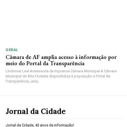
GERAL
Câmara de AF amplia acesso à informação por
meio do Portal da Transparência
Lindomar Leal Assessoria de Imprensa Câmara Municipal A Câmara
Municipal de Alta Floresta disponibiliza à população o Portal da
Transparência, uma...
Jornal da Cidade
Jornal da Cidade, 43 anos de informação!