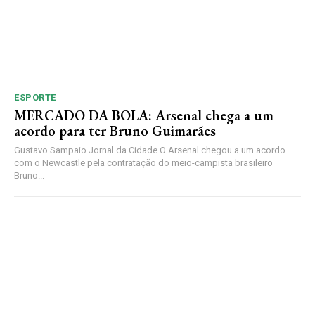
ESPORTE
MERCADO DA BOLA: Arsenal chega a um
acordo para ter Bruno Guimarães
Gustavo Sampaio Jornal da Cidade O Arsenal chegou a um acordo
com o Newcastle pela contratação do meio-campista brasileiro
Bruno...