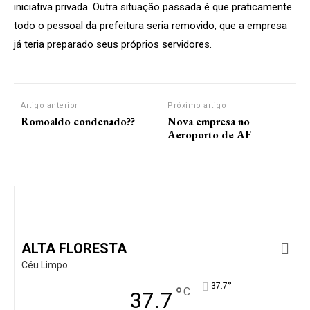
iniciativa privada. Outra situação passada é que praticamente
todo o pessoal da prefeitura seria removido, que a empresa
já teria preparado seus próprios servidores.
Artigo anterior
Próximo artigo
Romoaldo condenado??
Nova empresa no
Aeroporto de AF
ALTA FLORESTA
Céu Limpo
°
37.7
°
C
37.7