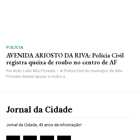
POLÍCIA
AVENIDA ARIOSTO DA RIVA: Polícia Civil
registra queixa de roubo no centro de AF
Por Arão Leite Alta Floresta – A Polícia Civil do município de Alta
Floresta deverá apurar o roubo a...
Jornal da Cidade
Jornal da Cidade, 43 anos de informação!