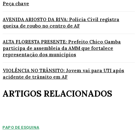
Peça chave
AVENIDA ARIOSTO DA RIVA: Polícia Civil registra
queixa de roubo no centro de AF
ALTA FLORESTA PRESENTE: Prefeito Chico Gamba
participa de assembleia da AMM que fortalece
representação dos municípios
VIOLÊNCIA NO TRÂNSITO: Jovem vai para UTI após
acidente de trânsito em AF
ARTIGOS RELACIONADOS
PAPO DE ESQUINA
Pulverização de votos