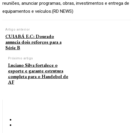
reuniões, anunciar programas, obras, investimentos e entrega de
equipamentos e veículos.(RD NEWS)
Artigo anterior
CUIABÁ E.C: Dourado
anuncia dois reforços para a
Série B
Próximo artigo
Luciano Silva fortalece o
esporte e garante estrutura
completa para o Handebol de
AF