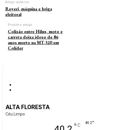
Artigo anterior
Roveri, máquina e briga
eleitoral
Próximo artigo
Colisão entre Hilux, moto e
carreta deixa idoso de 86
anos morto na MT-320 em
Colíder
ALTA FLORESTA
Céu Limpo
°
40.2
°
C
40.2