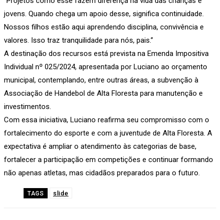
“Projetos como esse fazem diferença na vida das crianças e
jovens. Quando chega um apoio desse, significa continuidade.
Nossos filhos estão aqui aprendendo disciplina, convivência e
valores. Isso traz tranquilidade para nós, pais.”
A destinação dos recursos está prevista na Emenda Impositiva
Individual nº 025/2024, apresentada por Luciano ao orçamento
municipal, contemplando, entre outras áreas, a subvenção à
Associação de Handebol de Alta Floresta para manutenção e
investimentos.
Com essa iniciativa, Luciano reafirma seu compromisso com o
fortalecimento do esporte e com a juventude de Alta Floresta. A
expectativa é ampliar o atendimento às categorias de base,
fortalecer a participação em competições e continuar formando
não apenas atletas, mas cidadãos preparados para o futuro.
slide
TAGS