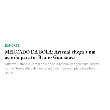
ESPORTE
MERCADO DA BOLA: Arsenal chega a um
acordo para ter Bruno Guimarães
Gustavo Sampaio Jornal da Cidade O Arsenal chegou a um acordo
com o Newcastle pela contratação do meio-campista brasileiro
Bruno...