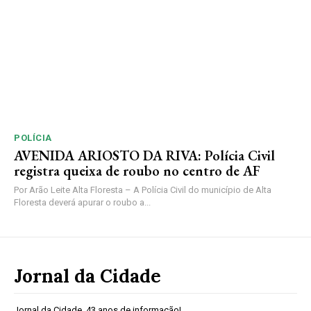
POLÍCIA
AVENIDA ARIOSTO DA RIVA: Polícia Civil
registra queixa de roubo no centro de AF
Por Arão Leite Alta Floresta – A Polícia Civil do município de Alta
Floresta deverá apurar o roubo a...
Jornal da Cidade
Jornal da Cidade, 43 anos de informação!