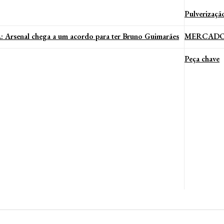
Pulverizaçã
senal chega a um acordo para ter Bruno Guimarães
MERCADO DA
Peça chave