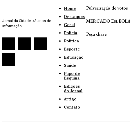
Pulverização de votos
Home
Destaques
MERCADO DA BOLA: Ar
Jornal da Cidade, 43 anos de
Geral
informação!
Polícia
Peça chave
Política
Esporte
Educação
Saúde
Papo de
Esquina
Edições
do Jornal
Artigo
Contato