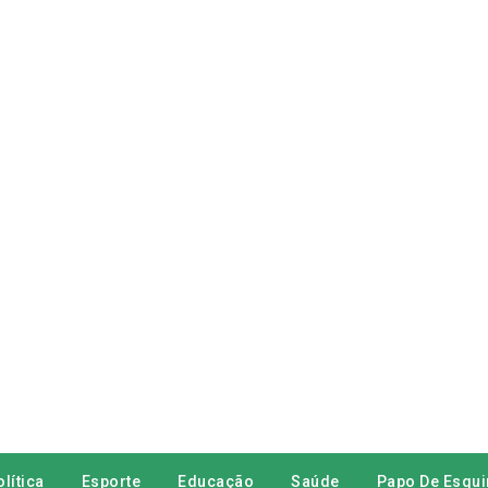
lítica
Esporte
Educação
Saúde
Papo De Esqui