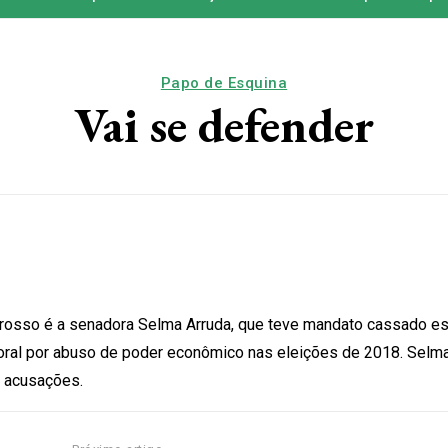
Papo de Esquina
Vai se defender
osso é a senadora Selma Arruda, que teve mandato cassado e
toral por abuso de poder econômico nas eleições de 2018. Selma
s acusações.