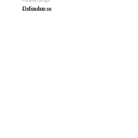
Próximo artigo
Defendeu-se