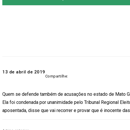
13 de abril de 2019
Compartilhe:
Quem se defende também de acusações no estado de Mato Gr
Ela foi condenada por unanimidade pelo Tribunal Regional Elei
aposentada, disse que vai recorrer e provar que é inocente da