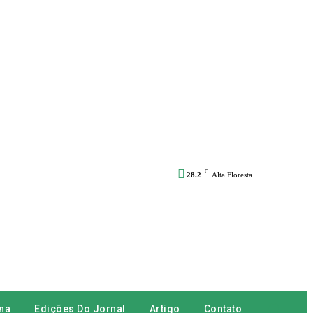
C
28.2
Alta Floresta
na
Edições Do Jornal
Artigo
Contato