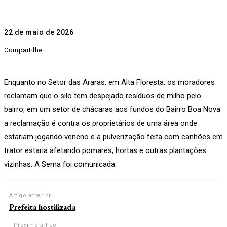
22 de maio de 2026
Compartilhe:
Enquanto no Setor das Araras, em Alta Floresta, os moradores
reclamam que o silo tem despejado resíduos de milho pelo
bairro, em um setor de chácaras aos fundos do Bairro Boa Nova
a reclamação é contra os proprietários de uma área onde
estariam jogando veneno e a pulverização feita com canhões em
trator estaria afetando pomares, hortas e outras plantações
vizinhas. A Sema foi comunicada.
Artigo anterior
Prefeita hostilizada
Próximo artigo