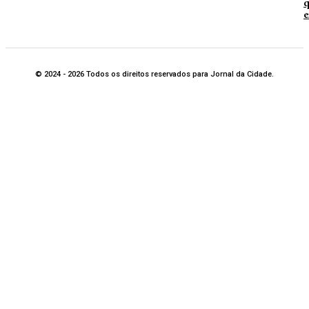
q
e
© 2024 - 2026 Todos os direitos reservados para Jornal da Cidade.