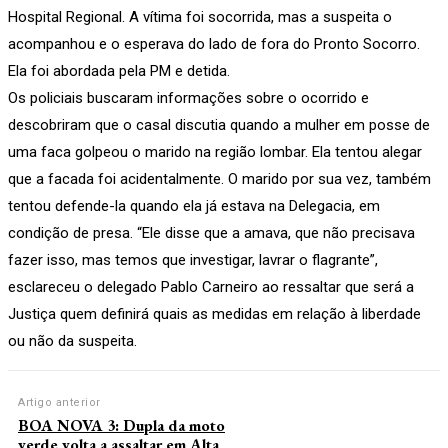
Hospital Regional. A vítima foi socorrida, mas a suspeita o
acompanhou e o esperava do lado de fora do Pronto Socorro.
Ela foi abordada pela PM e detida.
Os policiais buscaram informações sobre o ocorrido e
descobriram que o casal discutia quando a mulher em posse de
uma faca golpeou o marido na região lombar. Ela tentou alegar
que a facada foi acidentalmente. O marido por sua vez, também
tentou defende-la quando ela já estava na Delegacia, em
condição de presa. “Ele disse que a amava, que não precisava
fazer isso, mas temos que investigar, lavrar o flagrante”,
esclareceu o delegado Pablo Carneiro ao ressaltar que será a
Justiça quem definirá quais as medidas em relação à liberdade
ou não da suspeita.
Artigo anterior
BOA NOVA 3: Dupla da moto
verde volta a assaltar em Alta