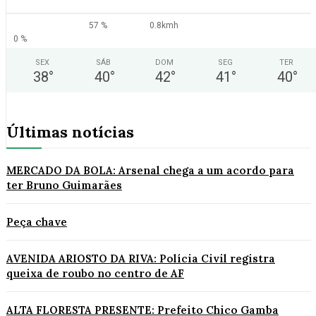
57 %
0.8kmh
0 %
SEX
SÁB
DOM
SEG
TER
38
°
40
°
42
°
41
°
40
°
Últimas notícias
MERCADO DA BOLA: Arsenal chega a um acordo para
ter Bruno Guimarães
Peça chave
AVENIDA ARIOSTO DA RIVA: Polícia Civil registra
queixa de roubo no centro de AF
ALTA FLORESTA PRESENTE: Prefeito Chico Gamba