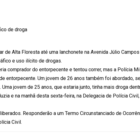
ico de droga
ar de Alta Floresta até uma lanchonete na Avenida Júlio Campos
ico e uso ilícito de drogas.
a comprador do entorpecente e tentou correr, mas a Polícia Mili
 de entorpecente. Um jovem de 26 anos também foi abordado, s
Uma jovem de 25 anos, que estaria junto, tinha mais droga dentr
uzia e na manhã desta sexta-feira, na Delegacia de Polícia Civil
liberados. Responderão a um Termo Circunstanciado de Ocorrên
ícia Civil.