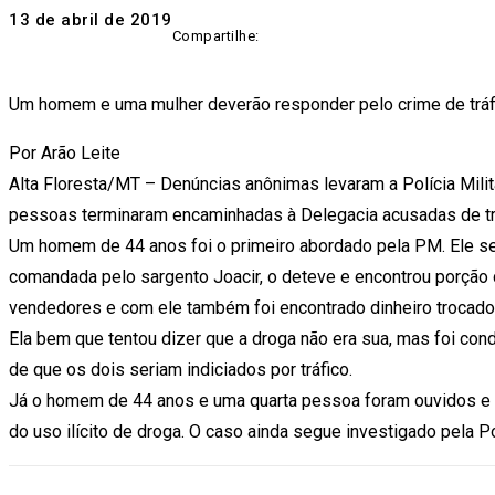
13 de abril de 2019
Compartilhe:
Um homem e uma mulher deverão responder pelo crime de tráf
Por Arão Leite
Alta Floresta/MT – Denúncias anônimas levaram a Polícia Milit
pessoas terminaram encaminhadas à Delegacia acusadas de tráf
Um homem de 44 anos foi o primeiro abordado pela PM. Ele seri
comandada pelo sargento Joacir, o deteve e encontrou porção
vendedores e com ele também foi encontrado dinheiro trocado. 
Ela bem que tentou dizer que a droga não era sua, mas foi cond
de que os dois seriam indiciados por tráfico.
Já o homem de 44 anos e uma quarta pessoa foram ouvidos e 
do uso ilícito de droga. O caso ainda segue investigado pela Pol