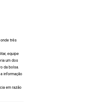
 onde três
tar, equipe
eria um dos
o da bolsa.
, a informação
cia em razão