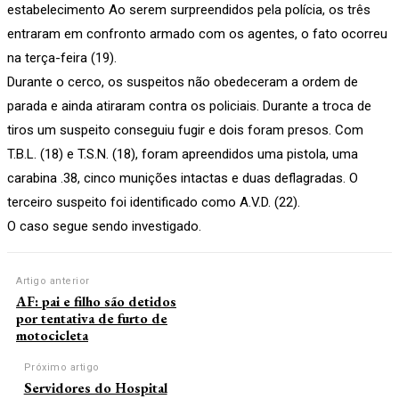
estabelecimento Ao serem surpreendidos pela polícia, os três
entraram em confronto armado com os agentes, o fato ocorreu
na terça-feira (19).
Durante o cerco, os suspeitos não obedeceram a ordem de
parada e ainda atiraram contra os policiais. Durante a troca de
tiros um suspeito conseguiu fugir e dois foram presos. Com
T.B.L. (18) e T.S.N. (18), foram apreendidos uma pistola, uma
carabina .38, cinco munições intactas e duas deflagradas. O
terceiro suspeito foi identificado como A.V.D. (22).
O caso segue sendo investigado.
Artigo anterior
AF: pai e filho são detidos
por tentativa de furto de
motocicleta
Próximo artigo
Servidores do Hospital