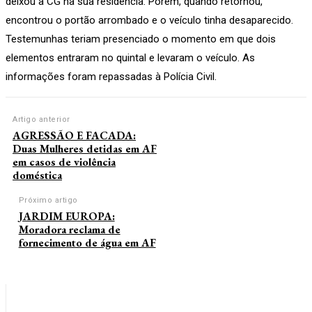
deixou a CG na sua residência. Porém, quando retornou,
encontrou o portão arrombado e o veículo tinha desaparecido.
Testemunhas teriam presenciado o momento em que dois
elementos entraram no quintal e levaram o veículo. As
informações foram repassadas à Polícia Civil.
Artigo anterior
AGRESSÃO E FACADA:
Duas Mulheres detidas em AF
em casos de violência
doméstica
Próximo artigo
JARDIM EUROPA:
Moradora reclama de
fornecimento de água em AF